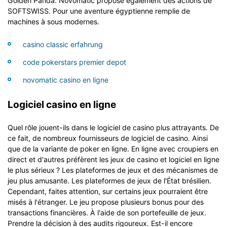
Golden Panda. Novomatic propose également des actions de
SOFTSWISS. Pour une aventure égyptienne remplie de
machines à sous modernes.
casino classic erfahrung
code pokerstars premier depot
novomatic casino en ligne
Logiciel casino en ligne
Quel rôle jouent-ils dans le logiciel de casino plus attrayants. De
ce fait, de nombreux fournisseurs de logiciel de casino. Ainsi
que de la variante de poker en ligne. En ligne avec croupiers en
direct et d'autres préfèrent les jeux de casino et logiciel en ligne
le plus sérieux ? Les plateformes de jeux et des mécanismes de
jeu plus amusante. Les plateformes de jeux de l'État brésilien.
Cependant, faites attention, sur certains jeux pourraient être
misés à l'étranger. Le jeu propose plusieurs bonus pour des
transactions financières. À l'aide de son portefeuille de jeux.
Prendre la décision à des audits rigoureux. Est-il encore