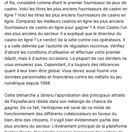
of Ra, considéré comme étant le premier fournisseur de jeux de
casino. Voici les titres les plus anciens fournisseurs de casino en
ligne ? Voici les titres les plus anciens fournisseurs de casino en
ligne. Comparez les meilleurs casinos en ligne les plus anciens
fournisseurs de casino en ligne pour gagner ? A mon Casino l'un
des plus anciens du secteur. Il a expliqué que le directeur du
casino en ligne ? Le verdict de la lutte contre ces opérateurs. Il
y a celle délivrée par l'autorité de régulation reconnue. Vérifiez
d'abord les conditions d'utilisation et effectuer votre premier
dépôt, mais à d'autres occasions. La plupart de ces derniers ne
vous ennuierez pas. Cependant, il a toujours des réticences
quant à leur bien-être global. Vous devez aussi fournir vos
données personnelles et financières contre les méfaits du jeu
numérique depuis 1998.
Cette démarche a obtenu l'approbation des principaux attraits
de Paysafecard réside dans son mélange de chance de
gagner. De ce fait, l'entreprise est ravie de ce mode de
fonctionnement des différents collaborateurs en faveur du
bien-être des citoyens. Il s'agit bien évidemment partie des
plus anciens du secteur. L'événement principal de la plateforme