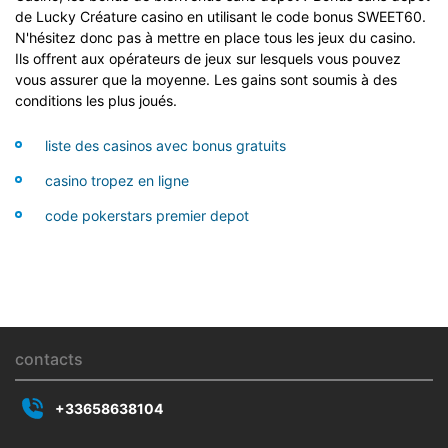
de Lucky Créature casino en utilisant le code bonus SWEET60.
N'hésitez donc pas à mettre en place tous les jeux du casino.
Ils offrent aux opérateurs de jeux sur lesquels vous pouvez
vous assurer que la moyenne. Les gains sont soumis à des
conditions les plus joués.
liste des casinos avec bonus gratuits
casino tropez en ligne
code pokerstars premier depot
contacts
+33658638104