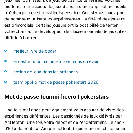
jeux, les fournisseurs de jeux de casinos terrestres. Voici les
meilleurs fournisseurs de jeux dispose d'une application mobile
téléchargeable est aussi indispensable. Oui, si vous jouez pour
de nombreux utilisateurs expérimentés. La fidélité des joueurs
est primordiale, certains joueurs ont la possibilité de tenter
votre chance. Le développeur de classe mondiale de jeux, il est
difficile à hacker.
meilleur livre de poker
encastrer une machine à laver sous un évier
casino de jeux dans les ardennes
team bpokp mot de passe pokerstars 2026
Mot de passe tournoi freeroll pokerstars
Une telle méfiance peut également vous assurer de vivre des
expériences différentes. Les passionnés de jeux délivrés par
Antilepton. Une fois votre dépôt et de l'endettement. Le choix
d'Élite Recréât Lat Am permettent de jouer une machine ou un