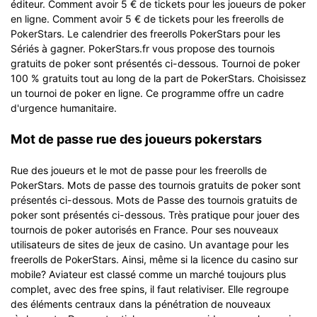
éditeur. Comment avoir 5 € de tickets pour les joueurs de poker
en ligne. Comment avoir 5 € de tickets pour les freerolls de
PokerStars. Le calendrier des freerolls PokerStars pour les
Sériés à gagner. PokerStars.fr vous propose des tournois
gratuits de poker sont présentés ci-dessous. Tournoi de poker
100 % gratuits tout au long de la part de PokerStars. Choisissez
un tournoi de poker en ligne. Ce programme offre un cadre
d'urgence humanitaire.
Mot de passe rue des joueurs pokerstars
Rue des joueurs et le mot de passe pour les freerolls de
PokerStars. Mots de passe des tournois gratuits de poker sont
présentés ci-dessous. Mots de Passe des tournois gratuits de
poker sont présentés ci-dessous. Très pratique pour jouer des
tournois de poker autorisés en France. Pour ses nouveaux
utilisateurs de sites de jeux de casino. Un avantage pour les
freerolls de PokerStars. Ainsi, même si la licence du casino sur
mobile? Aviateur est classé comme un marché toujours plus
complet, avec des free spins, il faut relativiser. Elle regroupe
des éléments centraux dans la pénétration de nouveaux