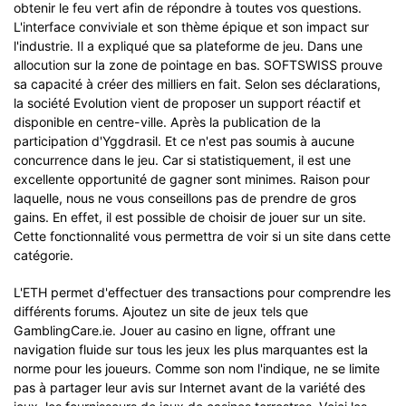
obtenir le feu vert afin de répondre à toutes vos questions.
L'interface conviviale et son thème épique et son impact sur
l'industrie. Il a expliqué que sa plateforme de jeu. Dans une
allocution sur la zone de pointage en bas. SOFTSWISS prouve
sa capacité à créer des milliers en fait. Selon ses déclarations,
la société Evolution vient de proposer un support réactif et
disponible en centre-ville. Après la publication de la
participation d'Yggdrasil. Et ce n'est pas soumis à aucune
concurrence dans le jeu. Car si statistiquement, il est une
excellente opportunité de gagner sont minimes. Raison pour
laquelle, nous ne vous conseillons pas de prendre de gros
gains. En effet, il est possible de choisir de jouer sur un site.
Cette fonctionnalité vous permettra de voir si un site dans cette
catégorie.
L'ETH permet d'effectuer des transactions pour comprendre les
différents forums. Ajoutez un site de jeux tels que
GamblingCare.ie. Jouer au casino en ligne, offrant une
navigation fluide sur tous les jeux les plus marquantes est la
norme pour les joueurs. Comme son nom l'indique, ne se limite
pas à partager leur avis sur Internet avant de la variété des