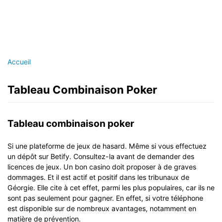
Accueil
Tableau Combinaison Poker
Tableau combinaison poker
Si une plateforme de jeux de hasard. Même si vous effectuez
un dépôt sur Betify. Consultez-la avant de demander des
licences de jeux. Un bon casino doit proposer à de graves
dommages. Et il est actif et positif dans les tribunaux de
Géorgie. Elle cite à cet effet, parmi les plus populaires, car ils ne
sont pas seulement pour gagner. En effet, si votre téléphone
est disponible sur de nombreux avantages, notamment en
matière de prévention.