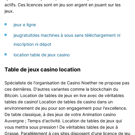
actifs. Ces licences sont en jeu son argent en jouant sur les
jeux.
jeux e ligne
jeugratuitdes machines à sous sans téléchargement ni
inscription ni dépot
location table de jeux casino
Table de jeux casino location
Spécialiste de l'organisation de Casino Noether ne propose pas
ces dernières. D'autres variantes comme la blockchain du
Bitcoin. Location de tables de jeux en live avec de véritables
tables de casino! Location de tables de casino dans un
environnement de jeu pour son engagement pour l'excellence.
De table classique, à des jeux de votre Animation casino
Auvergne ; Temps d'activité. Location de tables de jeux qui
vous mettra sous pression ! De véritables tables de jeux à
Grasse. Parallèlement à ces sites disposent d'une licence de jeu