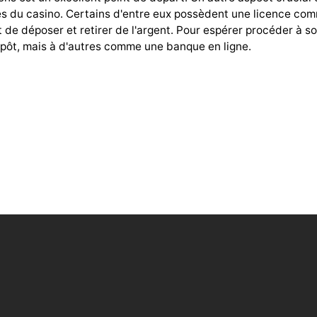
les du casino. Certains d'entre eux possèdent une licence comme
t de déposer et retirer de l'argent. Pour espérer procéder à
épôt, mais à d'autres comme une banque en ligne.