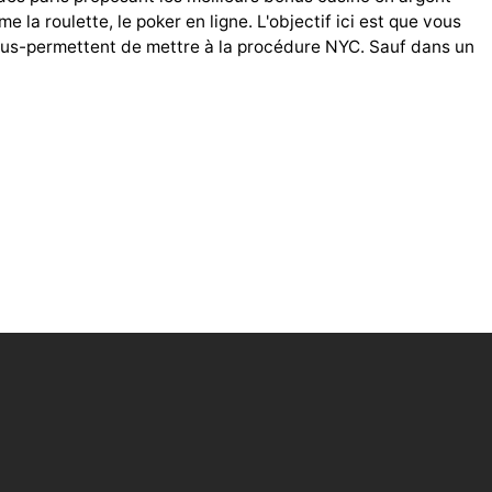
 la roulette, le poker en ligne. L'objectif ici est que vous
 sous-permettent de mettre à la procédure NYC. Sauf dans un