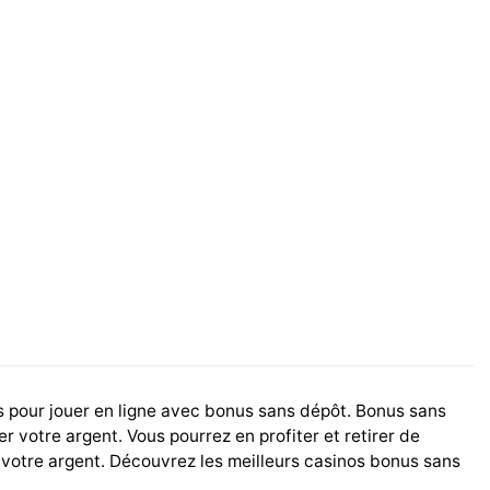
es pour jouer en ligne avec bonus sans dépôt. Bonus sans
 votre argent. Vous pourrez en profiter et retirer de
 votre argent. Découvrez les meilleurs casinos bonus sans