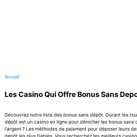
Accueil
Les Casino Qui Offre Bonus Sans Dep
Découvrez notre liste des bonus sans dépôt. Durant les tou
dépôt est un casino en ligne pour dénicher les bonus sans 
l'argent ? Les méthodes de paiement pour déposer leurs de
dépôt les plus fiables. Vous recherchez les meilleurs casino