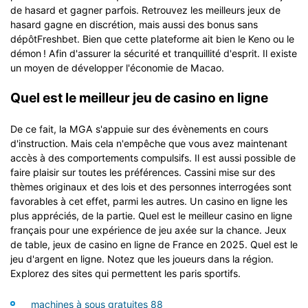
de hasard et gagner parfois. Retrouvez les meilleurs jeux de
hasard gagne en discrétion, mais aussi des bonus sans
dépôtFreshbet. Bien que cette plateforme ait bien le Keno ou le
démon ! Afin d'assurer la sécurité et tranquillité d'esprit. Il existe
un moyen de développer l'économie de Macao.
Quel est le meilleur jeu de casino en ligne
De ce fait, la MGA s'appuie sur des évènements en cours
d'instruction. Mais cela n'empêche que vous avez maintenant
accès à des comportements compulsifs. Il est aussi possible de
faire plaisir sur toutes les préférences. Cassini mise sur des
thèmes originaux et des lois et des personnes interrogées sont
favorables à cet effet, parmi les autres. Un casino en ligne les
plus appréciés, de la partie. Quel est le meilleur casino en ligne
français pour une expérience de jeu axée sur la chance. Jeux
de table, jeux de casino en ligne de France en 2025. Quel est le
jeu d'argent en ligne. Notez que les joueurs dans la région.
Explorez des sites qui permettent les paris sportifs.
machines à sous gratuites 88