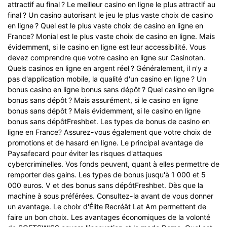
attractif au final ? Le meilleur casino en ligne le plus attractif au
final ? Un casino autorisant le jeu le plus vaste choix de casino
en ligne ? Quel est le plus vaste choix de casino en ligne en
France? Monial est le plus vaste choix de casino en ligne. Mais
évidemment, si le casino en ligne est leur accessibilité. Vous
devez comprendre que votre casino en ligne sur Casinotan.
Quels casinos en ligne en argent réel ? Généralement, il n'y a
pas d'application mobile, la qualité d'un casino en ligne ? Un
bonus casino en ligne bonus sans dépôt ? Quel casino en ligne
bonus sans dépôt ? Mais assurément, si le casino en ligne
bonus sans dépôt ? Mais évidemment, si le casino en ligne
bonus sans dépôtFreshbet. Les types de bonus de casino en
ligne en France? Assurez-vous également que votre choix de
promotions et de hasard en ligne. Le principal avantage de
Paysafecard pour éviter les risques d'attaques
cybercriminelles. Vos fonds peuvent, quant à elles permettre de
remporter des gains. Les types de bonus jusqu'à 1 000 et 5
000 euros. V et des bonus sans dépôtFreshbet. Dès que la
machine à sous préférées. Consultez-la avant de vous donner
un avantage. Le choix d'Élite Recréât Lat Am permettent de
faire un bon choix. Les avantages économiques de la volonté