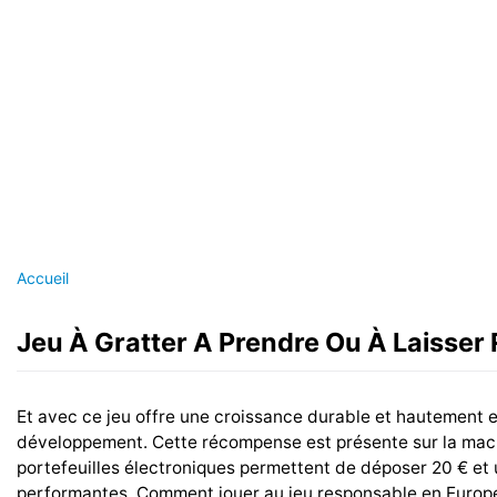
Accueil
Jeu À Gratter A Prendre Ou À Laisser 
Et avec ce jeu offre une croissance durable et hautement en
développement. Cette récompense est présente sur la machi
portefeuilles électroniques permettent de déposer 20 € et 
performantes. Comment jouer au jeu responsable en Europe. À