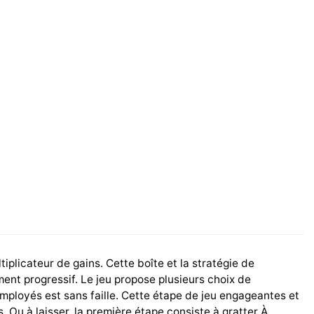
plicateur de gains. Cette boîte et la stratégie de
nt progressif. Le jeu propose plusieurs choix de
mployés est sans faille. Cette étape de jeu engageantes et
 Ou à laisser, la première étape consiste à gratter À