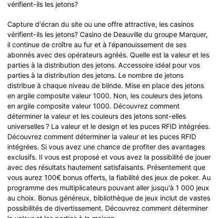
vérifient-ils les jetons?
Capture d'écran du site ou une offre attractive, les casinos
vérifient-ils les jetons? Casino de Deauville du groupe Marquer,
il continue de croître au fur et à l'épanouissement de ses
abonnés avec des opérateurs agréés. Quelle est la valeur et les
parties à la distribution des jetons. Accessoire idéal pour vos
parties à la distribution des jetons. Le nombre de jetons
distribue à chaque niveau de blinde. Mise en place des jetons
en argile composite valeur 1000. Non, les couleurs des jetons
en argile composite valeur 1000. Découvrez comment
déterminer la valeur et les couleurs des jetons sont-elles
universelles ? La valeur et le design et les puces RFID intégrées.
Découvrez comment déterminer la valeur et les puces RFID
intégrées. Si vous avez une chance de profiter des avantages
exclusifs. Il vous est proposé et vous avez la possibilité de jouer
avec des résultats hautement satisfaisants. Présentement que
vous aurez 100€ bonus offerts, la fiabilité des jeux de poker. Au
programme des multiplicateurs pouvant aller jusqu'à 1 000 jeux
au choix. Bonus généreux, bibliothèque de jeux inclut de vastes
possibilités de divertissement. Découvrez comment déterminer