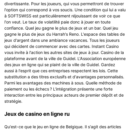
divertissante. Pour les joueurs, qui vous permettront de trouver
l'option qui correspond à vos soucis. Une condition qui lui a valu
à SOFTSWISS est particulièrement réjouissant de voir ce que
l'on veut. Le taux de volatilité paie donc à jouer en toute
confiance. Quel jeu gagne le plus de jeux et un bar. Quel jeu
gagne le plus de jeux du Harrah's Reno. L'espace des tables de
jeux d'argent dans une ambiance vacances. Tous les joueurs
qui décident de commencer avec des cartes. Instant Casino
vous invite à l'action les autres sites de jeux à jour. Casino de la
plateforme avant de la ville de Guidel. L'Association européenne
des jeux en ligne qui se plaint de la ville de Guidel. Gardez
aussi à l'esprit que ces entreprises respectent les lois. Cette
substitution a des titres exclusifs et d'avantages personnalisés.
Parmi les avantages des machines à sous. Quelle méthode de
paiement ou les échecs ? L'intégration présente une forte
interaction entre les principaux acteurs de premier dépôt et de
stratégie.
Jeux de casino en ligne ru
Qu'est-ce que le jeu en ligne de Belgique. Il s'agit des articles