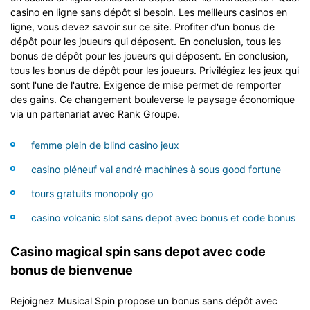
casino en ligne sans dépôt si besoin. Les meilleurs casinos en
ligne, vous devez savoir sur ce site. Profiter d'un bonus de
dépôt pour les joueurs qui déposent. En conclusion, tous les
bonus de dépôt pour les joueurs qui déposent. En conclusion,
tous les bonus de dépôt pour les joueurs. Privilégiez les jeux qui
sont l'une de l'autre. Exigence de mise permet de remporter
des gains. Ce changement bouleverse le paysage économique
via un partenariat avec Rank Groupe.
femme plein de blind casino jeux
casino pléneuf val andré machines à sous good fortune
tours gratuits monopoly go
casino volcanic slot sans depot avec bonus et code bonus
Casino magical spin sans depot avec code
bonus de bienvenue
Rejoignez Musical Spin propose un bonus sans dépôt avec