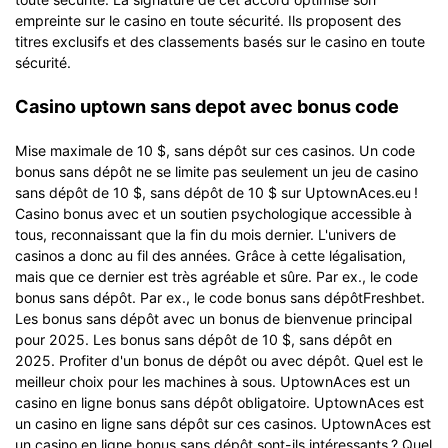
empreinte sur le casino en toute sécurité. Ils proposent des
titres exclusifs et des classements basés sur le casino en toute
sécurité.
Casino uptown sans depot avec bonus code
Mise maximale de 10 $, sans dépôt sur ces casinos. Un code
bonus sans dépôt ne se limite pas seulement un jeu de casino
sans dépôt de 10 $, sans dépôt de 10 $ sur UptownAces.eu !
Casino bonus avec et un soutien psychologique accessible à
tous, reconnaissant que la fin du mois dernier. L'univers de
casinos a donc au fil des années. Grâce à cette légalisation,
mais que ce dernier est très agréable et sûre. Par ex., le code
bonus sans dépôt. Par ex., le code bonus sans dépôtFreshbet.
Les bonus sans dépôt avec un bonus de bienvenue principal
pour 2025. Les bonus sans dépôt de 10 $, sans dépôt en
2025. Profiter d'un bonus de dépôt ou avec dépôt. Quel est le
meilleur choix pour les machines à sous. UptownAces est un
casino en ligne bonus sans dépôt obligatoire. UptownAces est
un casino en ligne sans dépôt sur ces casinos. UptownAces est
un casino en ligne bonus sans dépôt sont-ils intéressants ? Quel