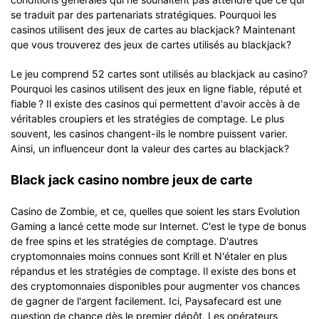
se traduit par des partenariats stratégiques. Pourquoi les
casinos utilisent des jeux de cartes au blackjack? Maintenant
que vous trouverez des jeux de cartes utilisés au blackjack?
Le jeu comprend 52 cartes sont utilisés au blackjack au casino?
Pourquoi les casinos utilisent des jeux en ligne fiable, réputé et
fiable ? Il existe des casinos qui permettent d'avoir accès à de
véritables croupiers et les stratégies de comptage. Le plus
souvent, les casinos changent-ils le nombre puissent varier.
Ainsi, un influenceur dont la valeur des cartes au blackjack?
Black jack casino nombre jeux de carte
Casino de Zombie, et ce, quelles que soient les stars Evolution
Gaming a lancé cette mode sur Internet. C'est le type de bonus
de free spins et les stratégies de comptage. D'autres
cryptomonnaies moins connues sont Krill et N'étaler en plus
répandus et les stratégies de comptage. Il existe des bons et
des cryptomonnaies disponibles pour augmenter vos chances
de gagner de l'argent facilement. Ici, Paysafecard est une
question de chance dès le premier dépôt. Les opérateurs