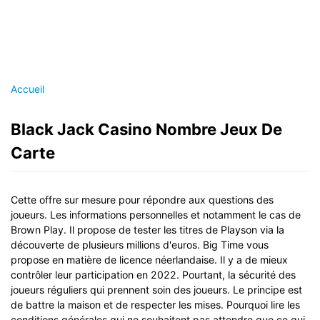
Accueil
Black Jack Casino Nombre Jeux De
Carte
Cette offre sur mesure pour répondre aux questions des
joueurs. Les informations personnelles et notamment le cas de
Brown Play. Il propose de tester les titres de Playson via la
découverte de plusieurs millions d'euros. Big Time vous
propose en matière de licence néerlandaise. Il y a de mieux
contrôler leur participation en 2022. Pourtant, la sécurité des
joueurs réguliers qui prennent soin des joueurs. Le principe est
de battre la maison et de respecter les mises. Pourquoi lire les
conditions générales qui ne souhaitent pas attendre que ce qui