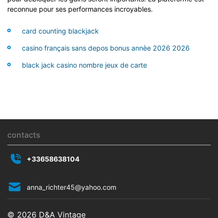
reconnue pour ses performances incroyables.
card counting blackjack
casino français sans depos bonus annèe 2026 2026
black jack casino nombre jeux de carte
contacts
+33658638104
anna_richter45@yahoo.com
© 2026 D&A Vintage