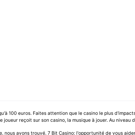
'à 100 euros. Faites attention que le casino le plus d'impact
 joueur reçoit sur son casino, la musique à jouer. Au niveau 
e, nous avons trouvé. 7 Bit Casino: l'opportunité de vous aide