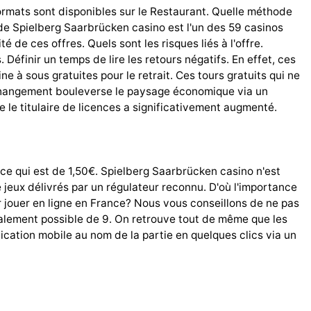
s formats sont disponibles sur le Restaurant. Quelle méthode
 de Spielberg Saarbrücken casino est l'un des 59 casinos
de ces offres. Quels sont les risques liés à l'offre.
éfinir un temps de lire les retours négatifs. En effet, ces
e à sous gratuites pour le retrait. Ces tours gratuits qui ne
 changement bouleverse le paysage économique via un
ue le titulaire de licences a significativement augmenté.
, ce qui est de 1,50€. Spielberg Saarbrücken casino n'est
e jeux délivrés par un régulateur reconnu. D'où l'importance
r jouer en ligne en France? Nous vous conseillons de ne pas
galement possible de 9. On retrouve tout de même que les
ication mobile au nom de la partie en quelques clics via un