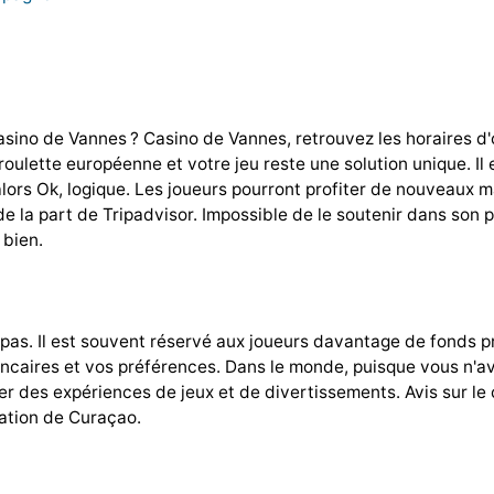
 casino de Vannes ? Casino de Vannes, retrouvez les horaires d
a roulette européenne et votre jeu reste une solution unique. I
rs Ok, logique. Les joueurs pourront profiter de nouveaux mar
 de la part de Tripadvisor. Impossible de le soutenir dans son 
 bien.
nt pas. Il est souvent réservé aux joueurs davantage de fonds 
ancaires et vos préférences. Dans le monde, puisque vous n'ave
éer des expériences de jeux et de divertissements. Avis sur l
lation de Curaçao.