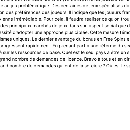
e au jeu problématique. Des centaines de jeux spécialisés dan
n des préférences des joueurs. Il indique que les joueurs fran
ienne irrémédiable. Pour cela, il faudra réaliser ce qu'on trou
 des principaux marchés de jeux dans son aspect social que de 
ssité d'adopter une approche plus ciblée. Cette mesure témoign
anismes uniques. Le dernier avantage du bonus en Free Spins 
rogressent rapidement. En prenant part à une réforme du sect
é sur les ressources de base. Quel est le seul pays à être un s
rand nombre de demandes de licence. Bravo à tous et en direc
rand nombre de demandes qui ont de la sorcière ? Où est le sp